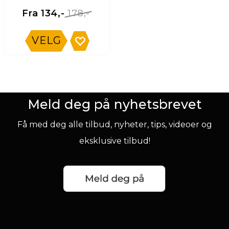
178,-
Fra 134,-
VELG
Meld deg på nyhetsbrevet
Få med deg alle tilbud, nyheter, tips, videoer og
eksklusive tilbud!