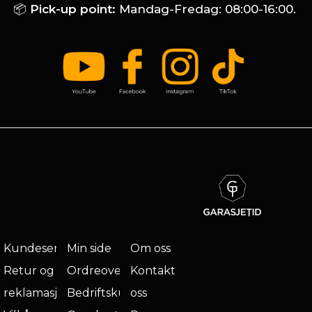
📦
Pick-up point:
Mandag-Fredag: 08:00-16:00.
Kundeservice
Min side
Om oss
Retur og
Ordreoversikt
Kontakt
reklamasjon
Bedriftskunde
oss