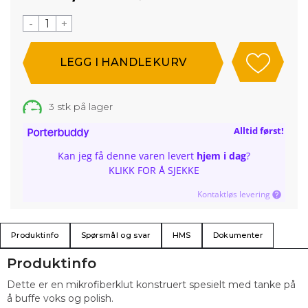
-
+
3
stk på lager
Alltid først!
Kan jeg få denne varen levert
hjem i dag
?
KLIKK FOR Å SJEKKE
Kontaktløs levering
Produktinfo
Spørsmål og svar
HMS
Dokumenter
Produktinfo
Dette er en mikrofiberklut konstruert spesielt med tanke på
å buffe voks og polish.