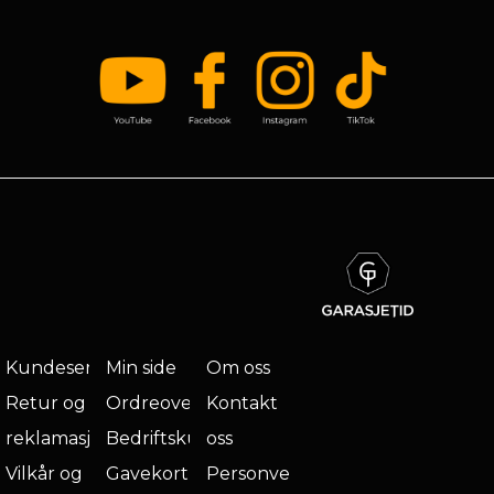
Kundeservice
Min side
Om oss
Retur og
Ordreoversikt
Kontakt
reklamasjon
Bedriftskunde
oss
Vilkår og
Gavekort
Personvern