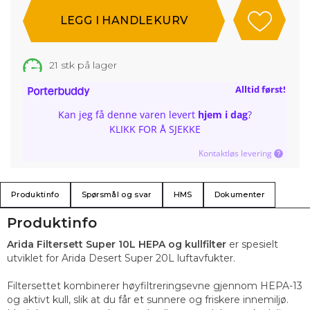
21
stk på lager
Alltid først!
Kan jeg få denne varen levert
hjem i dag
?
KLIKK FOR Å SJEKKE
Kontaktløs levering
Produktinfo
Spørsmål og svar
HMS
Dokumenter
Produktinfo
Arida Filtersett Super 10L HEPA og kullfilter
er spesielt
utviklet for Arida Desert Super 20L luftavfukter.
Filtersettet kombinerer høyfiltreringsevne gjennom HEPA-13
og aktivt kull, slik at du får et sunnere og friskere innemiljø.