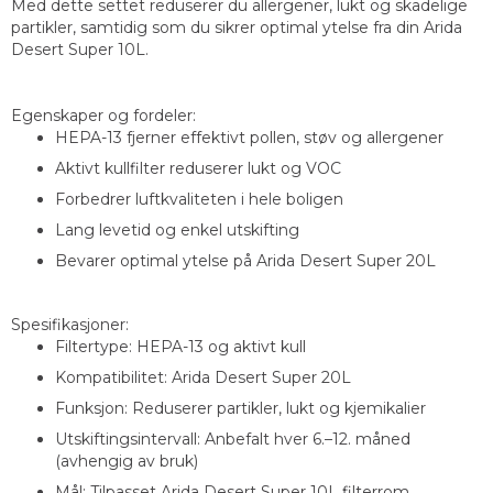
Med dette settet reduserer du allergener, lukt og skadelige
partikler, samtidig som du sikrer optimal ytelse fra din Arida
Desert Super 10L.
Egenskaper og fordeler:
HEPA-13 fjerner effektivt pollen, støv og allergener
Aktivt kullfilter reduserer lukt og VOC
Forbedrer luftkvaliteten i hele boligen
Lang levetid og enkel utskifting
Bevarer optimal ytelse på Arida Desert Super 20L
Spesifikasjoner:
Filtertype: HEPA-13 og aktivt kull
Kompatibilitet: Arida Desert Super 20L
Funksjon: Reduserer partikler, lukt og kjemikalier
Utskiftingsintervall: Anbefalt hver 6.–12. måned
(avhengig av bruk)
Mål: Tilpasset Arida Desert Super 10L filterrom