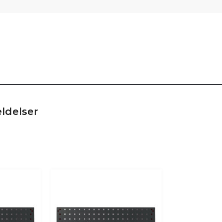
ldelser