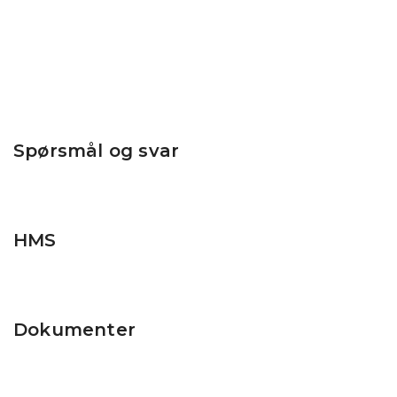
KJØP
KJØP
Spørsmål og svar
HMS
Dokumenter