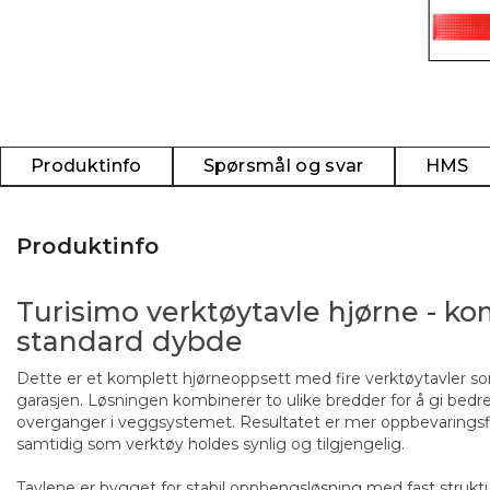
Produktinfo
Spørsmål og svar
HMS
Produktinfo
Turisimo verktøytavle hjørne - kom
standard dybde
Dette er et komplett hjørneoppsett med fire verktøytavler som
garasjen. Løsningen kombinerer to ulike bredder for å gi bedre
overganger i veggsystemet. Resultatet er mer oppbevaringsf
samtidig som verktøy holdes synlig og tilgjengelig.
Tavlene er bygget for stabil opphengsløsning med fast strukt