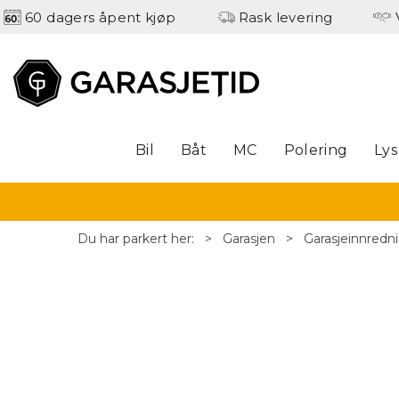
60 dagers åpent kjøp
Rask levering
Bil
Båt
MC
Polering
Lys
Du har parkert her:
>
Garasjen
>
Garasjeinnredn