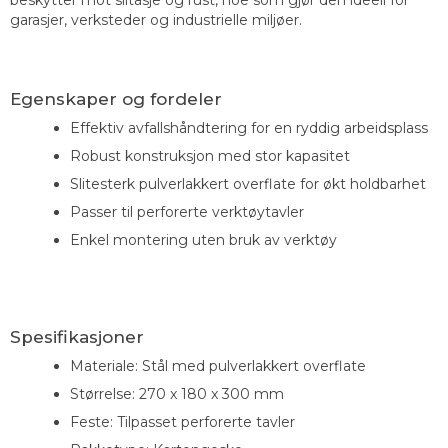
beskytter mot slitasje og rust, noe som gjør den ideell for
garasjer, verksteder og industrielle miljøer.
Egenskaper og fordeler
Effektiv avfallshåndtering for en ryddig arbeidsplass
Robust konstruksjon med stor kapasitet
Slitesterk pulverlakkert overflate for økt holdbarhet
Passer til perforerte verktøytavler
Enkel montering uten bruk av verktøy
Spesifikasjoner
Materiale: Stål med pulverlakkert overflate
Størrelse: 270 x 180 x 300 mm
Feste: Tilpasset perforerte tavler