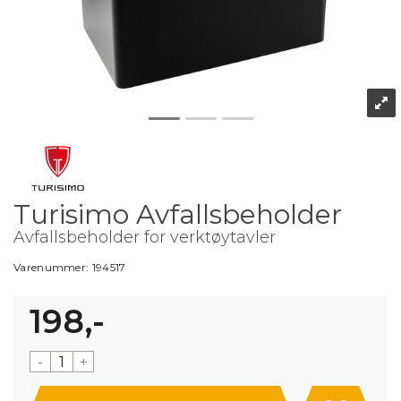
Turisimo Avfallsbeholder
Avfallsbeholder for verktøytavler
Varenummer:
194517
198,-
-
+