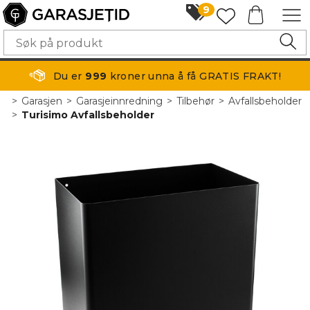
9
Du er
999
kroner unna å få GRATIS FRAKT!
>
Garasjen
>
Garasjeinnredning
>
Tilbehør
>
Avfallsbeholder
>
Turisimo Avfallsbeholder