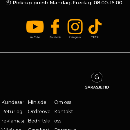
📦
Pick-up point:
Mandag-Fredag: 08:00-16:00.
Kundeservice
Min side
Om oss
Retur og
Ordreoversikt
Kontakt
reklamasjon
Bedriftskunde
oss