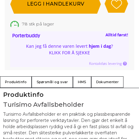
78
stk på lager
Alltid først!
Kan jeg få denne varen levert
hjem i dag
?
KLIKK FOR Å SJEKKE
Kontaktløs levering
Produktinfo
Spørsmål og svar
HMS
Dokumenter
Produktinfo
Turisimo Avfallsbeholder
Turisimo Avfallsbeholder er en praktisk og plassbesparende
løsning for perforerte verktøytavler. Den gjør det enkelt å
holde arbeidsplassen ryddig ved å gi en fast plass til avfall og
små rester. Den slitesterke pulverlakkerte overflaten