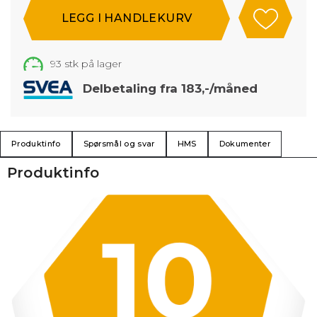
93
stk på lager
Delbetaling fra 183,-/måned
Produktinfo
Spørsmål og svar
HMS
Dokumenter
Produktinfo