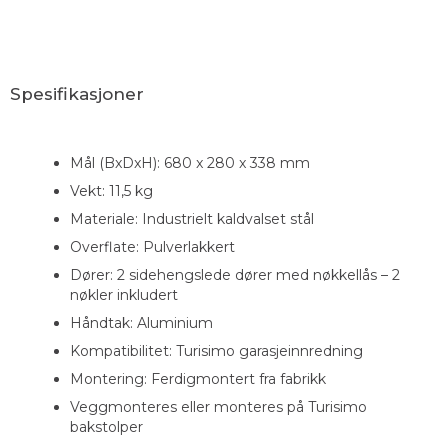
Spesifikasjoner
Mål (BxDxH): 680 x 280 x 338 mm
Vekt: 11,5 kg
Materiale: Industrielt kaldvalset stål
Overflate: Pulverlakkert
Dører: 2 sidehengslede dører med nøkkellås – 2
nøkler inkludert
Håndtak: Aluminium
Kompatibilitet: Turisimo garasjeinnredning
Montering: Ferdigmontert fra fabrikk
Veggmonteres eller monteres på Turisimo
bakstolper