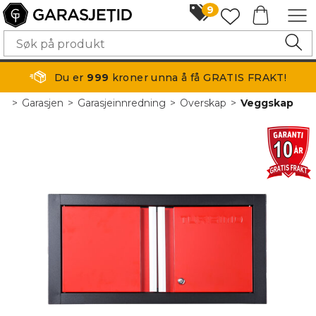
9
Du er
999
kroner unna å få GRATIS FRAKT!
>
Garasjen
>
Garasjeinnredning
>
Overskap
>
Veggskap