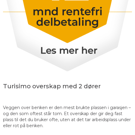
Turisimo overskap med 2 dører
Veggen over benken er den mest brukte plassen i garasjen –
og den som oftest står tom. Et overskap der gir deg fast
plass til det du bruker ofte, uten at det tar arbeidsplass under
eller rot på benken.