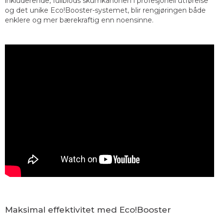
inkluderende, fullblods skumkanonen i profesjonell utførelse
og det unike Eco!Booster-systemet, blir rengjøringen både
enklere og mer bærekraftig enn noensinne.
Maksimal effektivitet med Eco!Booster