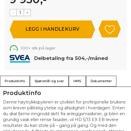
-
+
100+
stk på lager
Delbetaling fra 504,-/måned
Produktinfo
Spørsmål og svar
HMS
Dokumenter
Produktinfo
Denne høytrykkspyleren er utviklet for profesjonelle brukere
som krever pålitelig ytelse og allsidighet i hverdagen. Enten
du skal fjerne inngrodd skitt fra anleggsmaskiner, gi bilen en
grundig vask eller rense fasader, vil HD 5/13 EX EB levere
resultater du kan stole på – gang på gang. Og med den