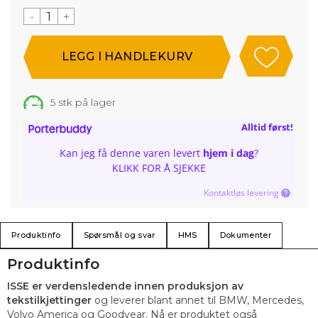
-
+
5
stk på lager
Alltid først!
Kan jeg få denne varen levert
hjem i dag
?
KLIKK FOR Å SJEKKE
Kontaktløs levering
Produktinfo
Spørsmål og svar
HMS
Dokumenter
Produktinfo
ISSE er verdensledende innen produksjon av
tekstilkjettinger
og leverer blant annet til BMW, Mercedes,
Volvo America og Goodyear. Nå er produktet også