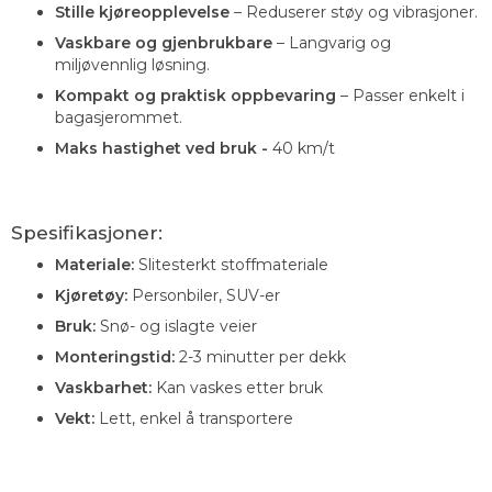
Stille kjøreopplevelse
– Reduserer støy og vibrasjoner.
Vaskbare og gjenbrukbare
– Langvarig og
miljøvennlig løsning.
Kompakt og praktisk oppbevaring
– Passer enkelt i
bagasjerommet.
Maks hastighet ved bruk -
40 km/t
Spesifikasjoner:
Materiale:
Slitesterkt stoffmateriale
Kjøretøy:
Personbiler, SUV-er
Bruk:
Snø- og islagte veier
Monteringstid:
2-3 minutter per dekk
Vaskbarhet:
Kan vaskes etter bruk
Vekt:
Lett, enkel å transportere