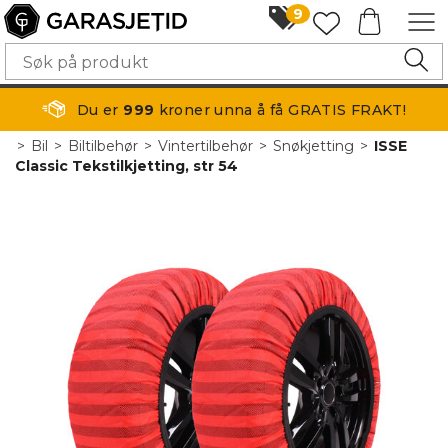
9
Du er
999
kroner unna å få GRATIS FRAKT!
>
Bil
>
Biltilbehør
>
Vintertilbehør
>
Snøkjetting
>
ISSE
Classic Tekstilkjetting, str 54