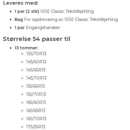
Leveres med:
1 par (2 stk)
ISSE Classic Tekstilkjetting
Bag
For oppbevaring av ISSE Classic Tekstilkjetting
1 par
Engangshansker
Størrelse 54 passer til
13 tommer:
135/70R13
145/60R13
145/65R13
145/70R13
155/65R13
155/70R13
165/60R13
165/65R13
165/70R13
175/55R13