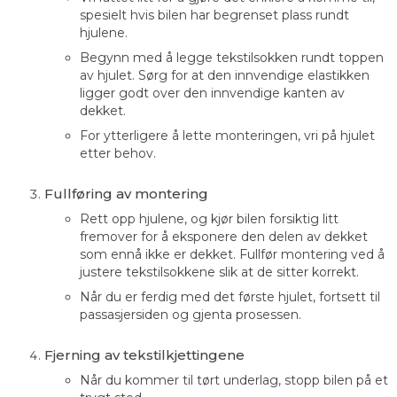
spesielt hvis bilen har begrenset plass rundt
hjulene.
Begynn med å legge tekstilsokken rundt toppen
av hjulet. Sørg for at den innvendige elastikken
ligger godt over den innvendige kanten av
dekket.
For ytterligere å lette monteringen, vri på hjulet
etter behov.
Fullføring av montering
Rett opp hjulene, og kjør bilen forsiktig litt
fremover for å eksponere den delen av dekket
som ennå ikke er dekket. Fullfør montering ved å
justere tekstilsokkene slik at de sitter korrekt.
Når du er ferdig med det første hjulet, fortsett til
passasjersiden og gjenta prosessen.
Fjerning av tekstilkjettingene
Når du kommer til tørt underlag, stopp bilen på et