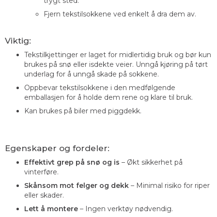
trygt sted.
Fjern tekstilsokkene ved enkelt å dra dem av.
Viktig:
Tekstilkjettinger er laget for midlertidig bruk og bør kun
brukes på snø eller isdekte veier. Unngå kjøring på tørt
underlag for å unngå skade på sokkene.
Oppbevar tekstilsokkene i den medfølgende
emballasjen for å holde dem rene og klare til bruk.
Kan brukes på biler med piggdekk.
Egenskaper og fordeler:
Effektivt grep på snø og is
– Økt sikkerhet på
vinterføre.
Skånsom mot felger og dekk
– Minimal risiko for riper
eller skader.
Lett å montere
– Ingen verktøy nødvendig.