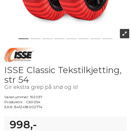
ISSE Classic Tekstilkjetting,
str 54
Gir ekstra grep på snø og is!
Varenummer:
192037
Produktnr.:
C60054
EAN:
8412418002774
998,-