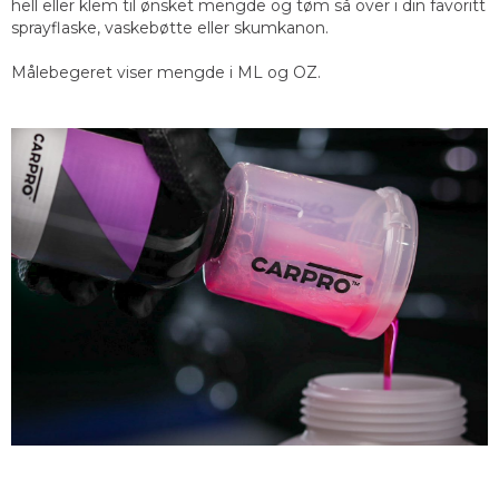
hell eller klem til ønsket mengde og tøm så over i din favoritt
sprayflaske, vaskebøtte eller skumkanon.
Målebegeret viser mengde i ML og OZ.