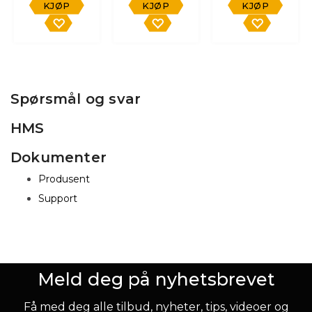
KJØP
KJØP
KJØP
Spørsmål og svar
HMS
Dokumenter
Produsent
Support
Meld deg på nyhetsbrevet
Få med deg alle tilbud, nyheter, tips, videoer og