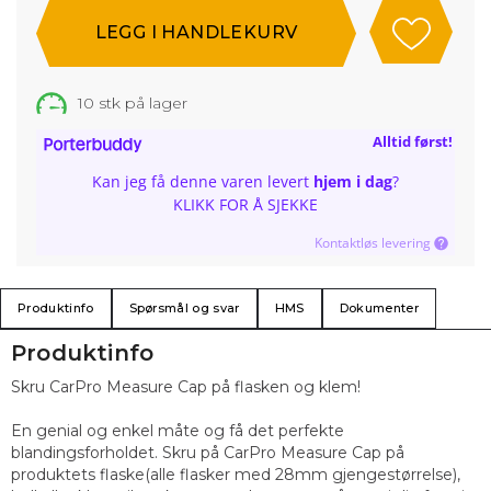
10
stk på lager
Alltid først!
Kan jeg få denne varen levert
hjem i dag
?
KLIKK FOR Å SJEKKE
Kontaktløs levering
Produktinfo
Spørsmål og svar
HMS
Dokumenter
Produktinfo
Skru CarPro Measure Cap på flasken og klem!
En genial og enkel måte og få det perfekte
blandingsforholdet. Skru på CarPro Measure Cap på
produktets flaske(alle flasker med 28mm gjengestørrelse),