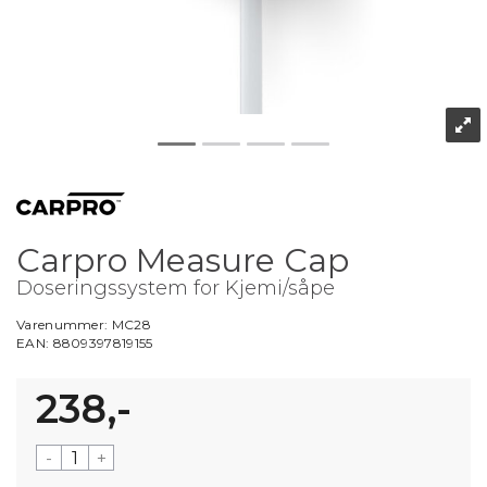
Carpro Measure Cap
Doseringssystem for Kjemi/såpe
Varenummer:
MC28
EAN:
8809397819155
238,-
-
+