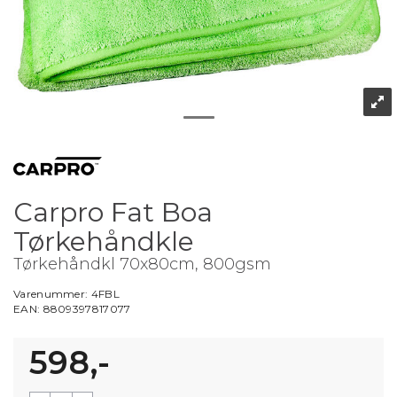
Carpro Fat Boa
Tørkehåndkle
Tørkehåndkl 70x80cm, 800gsm
Varenummer:
4FBL
EAN:
8809397817077
598,-